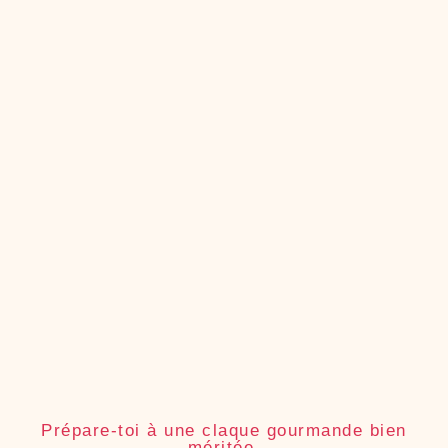
Prépare-toi à une claque gourmande bien
méritée.