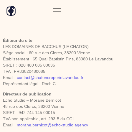
Éditeur du site
LES DOMAINES DE BACCHUS (LE CHATON)
Siège social : 60 rue des Clercs, 38200 Vienne
Établissement : 65 Quai Baptistin Pins, 83980 Le Lavandou
SIRET : 820 480 085 00035
TVA : FR83820480085
Email :
contact@chatoncreperielavandou.fr
Représentant légal : Roch C.
Directeur de publication
Echo Studio – Morane Bernicot
48 rue des Clercs, 38200 Vienne
SIRET : 942 744 145 00015
TVA non applicable, art. 293 B du CGI
Email :
morane.bernicot@echo-studio.agency