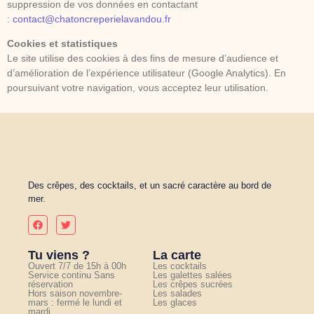
suppression de vos données en contactant
:
contact@chatoncreperielavandou.fr
Cookies et statistiques
Le site utilise des cookies à des fins de mesure d’audience et
d’amélioration de l’expérience utilisateur (Google Analytics). En
poursuivant votre navigation, vous acceptez leur utilisation.
Des crêpes, des cocktails, et un sacré caractère au bord de
mer.
Tu viens ?
La carte
Ouvert 7/7 de 15h à 00h
Les cocktails
Service continu Sans
Les galettes salées
réservation
Les crêpes sucrées
Hors saison novembre-
Les salades
mars : fermé le lundi et
Les glaces
mardi