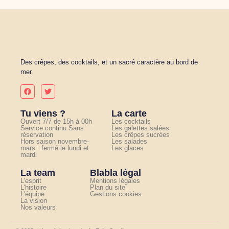
Des crêpes, des cocktails, et un sacré caractère au bord de
mer.
Tu viens ?
La carte
Ouvert 7/7 de 15h à 00h
Les cocktails
Service continu Sans
Les galettes salées
réservation
Les crêpes sucrées
Hors saison novembre-
Les salades
mars : fermé le lundi et
Les glaces
mardi
La team
Blabla légal
L'esprit
Mentions légales
L'histoire
Plan du site
L'équipe
Gestions cookies
La vision
Nos valeurs